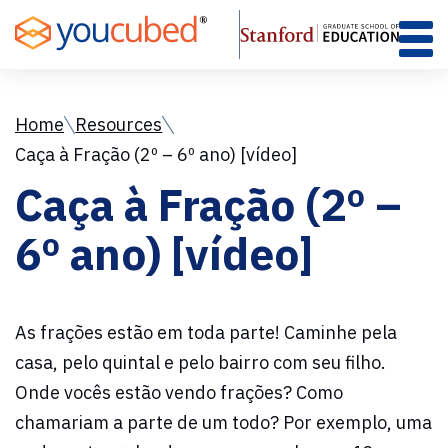
Skip
to
Content
Home
Resources
Caça à Fração (2º – 6º ano) [vídeo]
Caça à Fração (2º –
6º ano) [vídeo]
As frações estão em toda parte! Caminhe pela
casa, pelo quintal e pelo bairro com seu filho.
Onde vocês estão vendo frações? Como
chamariam a parte de um todo? Por exemplo, uma