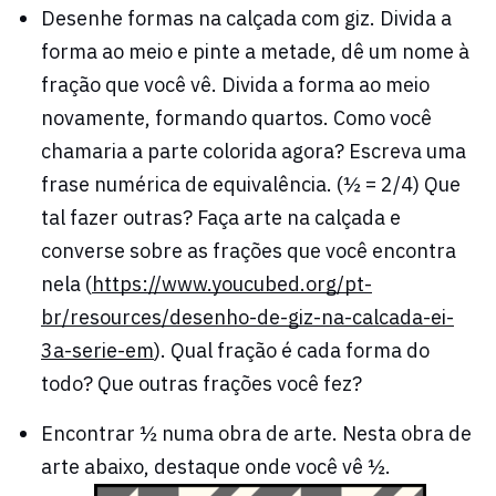
Desenhe formas na calçada com giz. Divida a
forma ao meio e pinte a metade, dê um nome à
fração que você vê. Divida a forma ao meio
novamente, formando quartos. Como você
chamaria a parte colorida agora? Escreva uma
frase numérica de equivalência. (½ = 2/4) Que
tal fazer outras? Faça arte na calçada e
converse sobre as frações que você encontra
nela (
https://www.youcubed.org/pt-
br/resources/desenho-de-giz-na-calcada-ei-
3a-serie-em
). Qual fração é cada forma do
todo? Que outras frações você fez?
Encontrar ½ numa obra de arte. Nesta obra de
arte abaixo, destaque onde você vê ½.