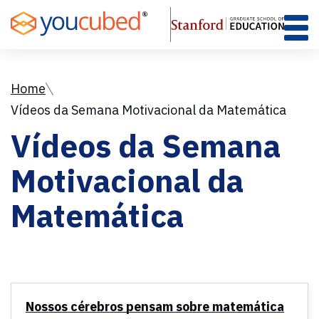
Skip
to
Content
Home
Vídeos da Semana Motivacional da Matemática
Vídeos da Semana
Motivacional da
Matemática
Nossos cérebros pensam sobre matemática