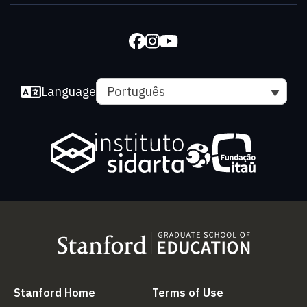
Language
Português
(link is external)
(link is external
Stanford Home
Terms of Use