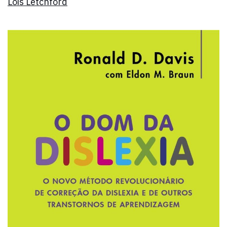
Lois Letchford