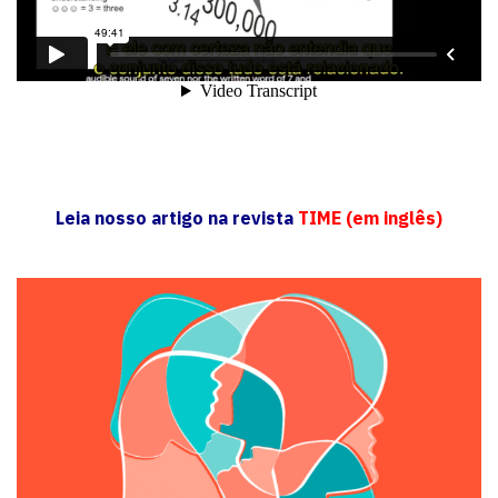
Leia nosso artigo na revista
TIME (em inglês)