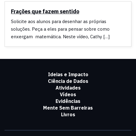
Frações que fazem sentido
Solicite aos alunos para desenhar as próprias
soluções. Peça a eles para pensar sobre como
enxergam matemática. Neste vídeo, Cathy […]
Ideias e Impacto
Ciência de Dados
Atividades
Vídeos
Evidências
Mente Sem Barreiras
Livros