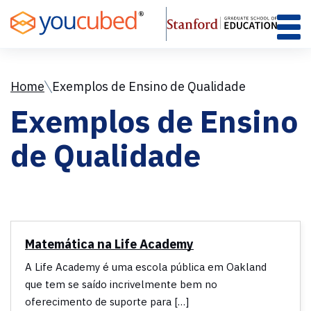
Skip
to
Content
Home
Exemplos de Ensino de Qualidade
Exemplos de Ensino
de Qualidade
Matemática na Life Academy
A Life Academy é uma escola pública em Oakland
que tem se saído incrivelmente bem no
oferecimento de suporte para […]