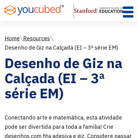
Skip
to
Content
Home
Resources
Desenho de Giz na Calçada (EI – 3ª série EM)
Desenho de Giz na
Calçada (EI – 3ª
série EM)
Conectando arte e matemática, esta atividade
pode ser divertida para toda a família! Crie
desenhos com fita adesiva e giz.
Considere passar