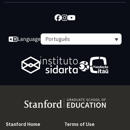
Language
Português
(link is external)
(link is external
Stanford Home
Terms of Use