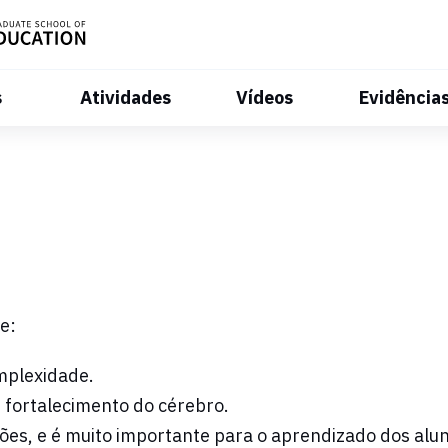
s
Atividades
Vídeos
Evidência
e:
mplexidade.
 fortalecimento do cérebro.
xões, e é muito importante para o aprendizado dos alu