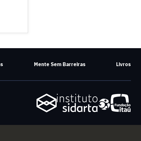
as
Mente Sem Barreiras
Livros
l)
(link is external)
(link is external)