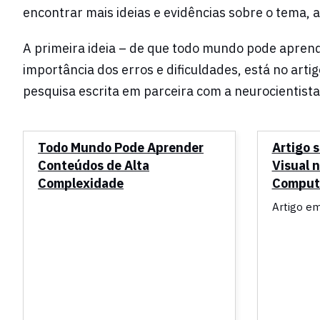
encontrar mais ideias e evidências sobre o tema, a
A primeira ideia – de que todo mundo pode aprende
importância dos erros e dificuldades, está no arti
pesquisa escrita em parceira com a neurocientista
Todo Mundo Pode Aprender
Artigo 
Conteúdos de Alta
Visual n
Complexidade
Comput
Artigo em