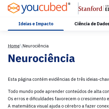
Skip
to
Content
Ideias e Impacto
Ciência de Dado
Home
Neurociência
Neurociência
Esta página contém evidências de três ideias-chav
Todo mundo pode aprender conteúdos de alta co
Os erros e dificuldades favorecem o crescimento e
A matemática visual ajuda o cérebro a fazer cone