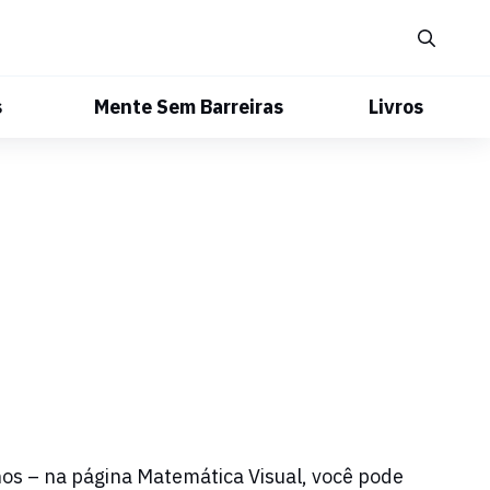
s
Mente Sem Barreiras
Livros
nos – na página Matemática Visual, você pode