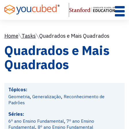
Skip
to
Content
Home
Tasks
Quadrados e Mais Quadrados
Quadrados e Mais
Quadrados
Tópicos:
,
,
Geometria
Generalização
Reconhecimento de
Padrões
Séries:
,
6º ano Ensino Fundamental
7º ano Ensino
,
Fundamental
8º ano Ensino Fundamental