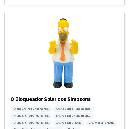
O Bloqueador Solar dos Simpsons
5º ano Ensino Fundamental
6º ano Ensino Fundamental
7º ano Ensino Fundamental
8º ano Ensino Fundamental
9º ano Ensino Fundamental
1º ano Ensino Médio
2º ano Ensino Médio