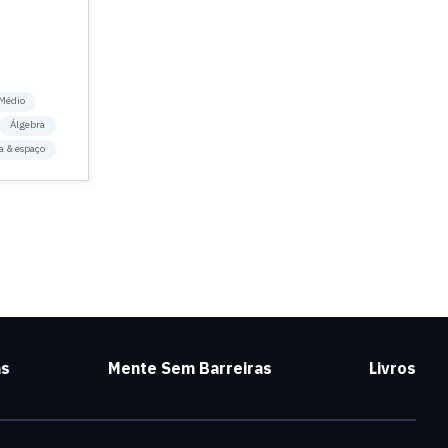
 Médio
Álgebra
 & espaço
as
Mente Sem Barreiras
Livros