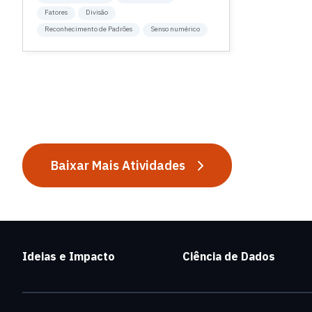
Fatores
Divisão
Reconhecimento de Padrões
Senso numérico
Baixar Mais Atividades
Ideias e Impacto
Ciência de Dados