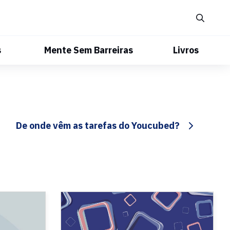
s
Mente Sem Barreiras
Livros
De onde vêm as tarefas do Youcubed?