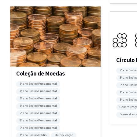
Círculo
7º ano Ensi
Coleção de Moedas
8º ano Ensi
3º ano Ensino Fundamental
9º ano Ensi
4º ano Ensino Fundamental
1º ano Ensin
5º ano Ensino Fundamental
3º ano Ensin
6º ano Ensino Fundamental
Generalizaç
7º ano Ensino Fundamental
Forma & esp
8º ano Ensino Fundamental
9º ano Ensino Fundamental
1º ano Ensino Médio
Multiplicação