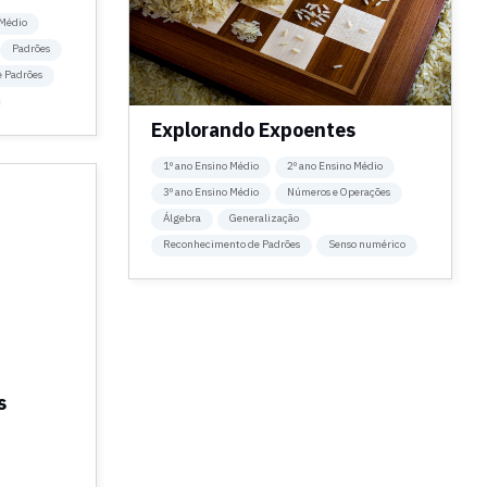
 Médio
Padrões
 Padrões
Explorando Expoentes
1º ano Ensino Médio
2º ano Ensino Médio
3º ano Ensino Médio
Números e Operações
Álgebra
Generalização
Reconhecimento de Padrões
Senso numérico
s