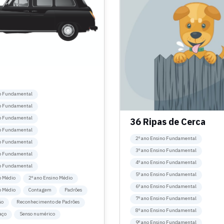
no Fundamental
no Fundamental
no Fundamental
36 Ripas de Cerca
no Fundamental
2º ano Ensino Fundamental
no Fundamental
3º ano Ensino Fundamental
no Fundamental
4º ano Ensino Fundamental
no Fundamental
5º ano Ensino Fundamental
o Médio
2º ano Ensino Médio
6º ano Ensino Fundamental
o Médio
Contagem
Padrões
7º ano Ensino Fundamental
ão
Reconhecimento de Padrões
8º ano Ensino Fundamental
aço
Senso numérico
9º ano Ensino Fundamental