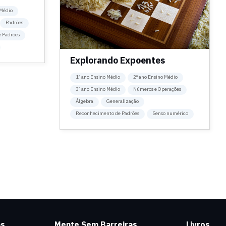
 Médio
Padrões
 Padrões
Explorando Expoentes
1º ano Ensino Médio
2º ano Ensino Médio
3º ano Ensino Médio
Números e Operações
Álgebra
Generalização
Reconhecimento de Padrões
Senso numérico
as
Mente Sem Barreiras
Livros