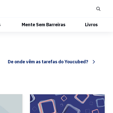
s
Mente Sem Barreiras
Livros
De onde vêm as tarefas do Youcubed?