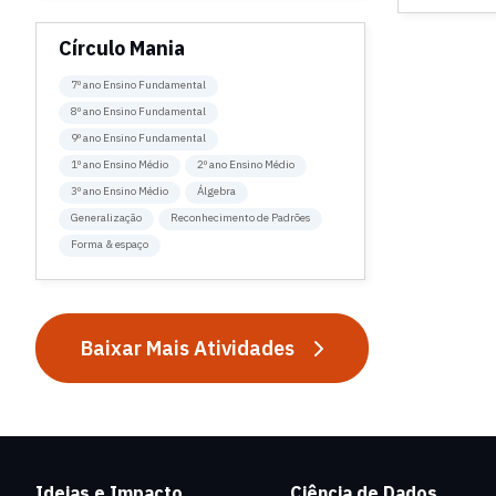
Círculo Mania
7º ano Ensino Fundamental
8º ano Ensino Fundamental
9º ano Ensino Fundamental
1º ano Ensino Médio
2º ano Ensino Médio
3º ano Ensino Médio
Álgebra
Generalização
Reconhecimento de Padrões
Forma & espaço
Baixar Mais Atividades
Ideias e Impacto
Ciência de Dados