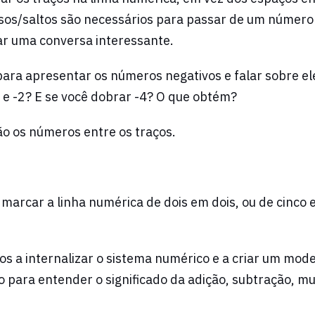
sos/saltos são necessários para passar de um número
r uma conversa interessante.
ara apresentar os números negativos e falar sobre ele
1 e -2? E se você dobrar -4? O que obtém?
o os números entre os traços.
 marcar a linha numérica de dois em dois, ou de cinco
os a internalizar o sistema numérico e a criar um mod
ara entender o significado da adição, subtração, mul