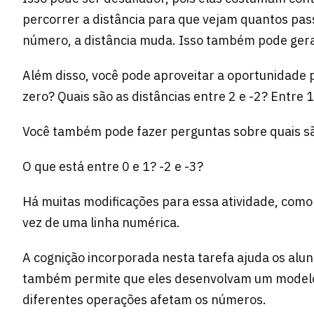
percorrer a distância para que vejam quantos pas
número, a distância muda. Isso também pode gera
Além disso, você pode aproveitar a oportunidade p
zero? Quais são as distâncias entre 2 e -2? Entre 
Você também pode fazer perguntas sobre quais sã
O que está entre 0 e 1? -2 e -3?
Há muitas modificações para essa atividade, como
vez de uma linha numérica.
A cognição incorporada nesta tarefa ajuda os alun
também permite que eles desenvolvam um modelo p
diferentes operações afetam os números.