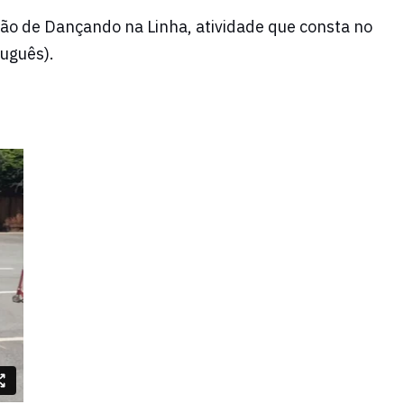
o de Dançando na Linha, atividade que consta no
tuguês).