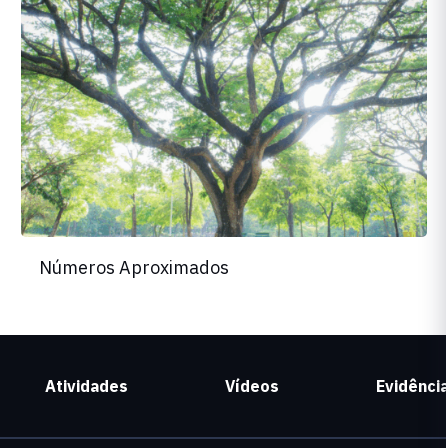
Números Aproximados
Atividades
Vídeos
Evidênci