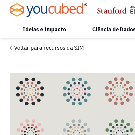
Skip
to
Content
Ideias e Impacto
Ciência de Dado
Voltar para recursos da SIM