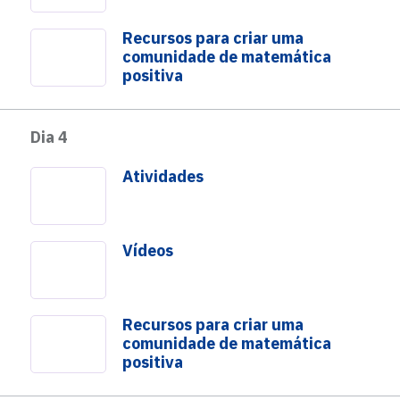
onstruindo uma lista de reprodução?
Recursos para criar uma
comunidade de matemática
Baixar PDF
positiva
Baixar Apresentação
Dia 4
Atividades
Vídeos
Recursos para criar uma
comunidade de matemática
positiva