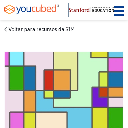
Skip
to
Content
Voltar para recursos da SIM