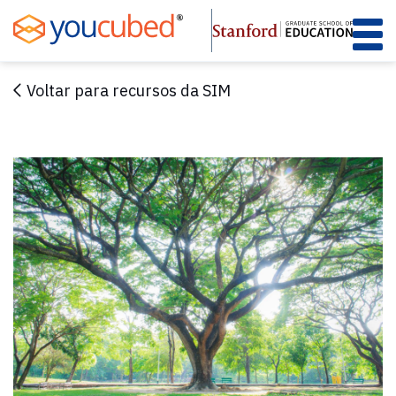
Skip
to
Content
Voltar para recursos da SIM