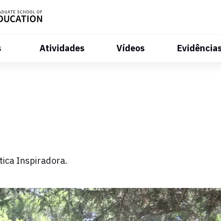
s
Atividades
Vídeos
Evidência
ica Inspiradora.