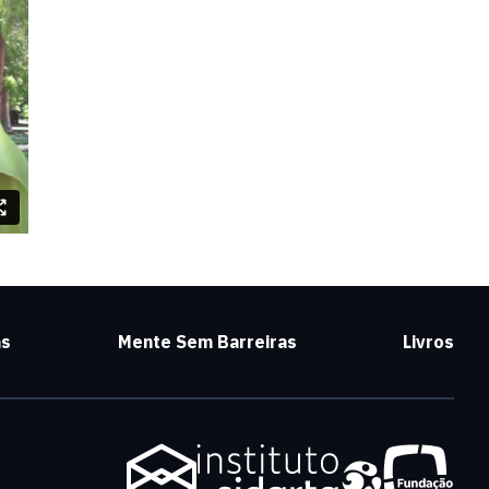
as
Mente Sem Barreiras
Livros