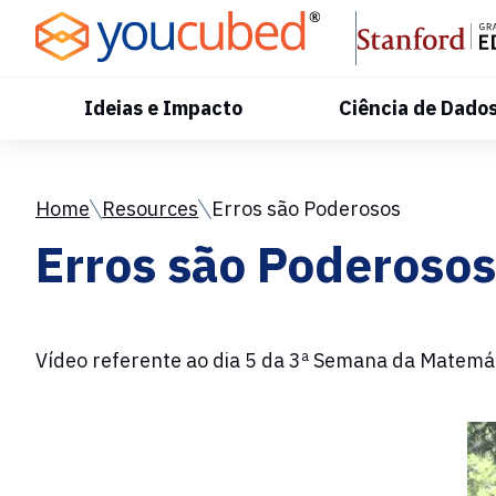
Skip
to
Content
Ideias e Impacto
Ciência de Dado
Home
Resources
Erros são Poderosos
Erros são Poderosos
Vídeo referente ao dia 5 da 3ª Semana da Matemát