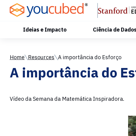
Skip
to
Content
Ideias e Impacto
Ciência de Dado
Home
Resources
A importância do Esforço
A importância do Es
Vídeo da Semana da Matemática Inspiradora.