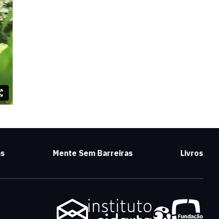
as
Mente Sem Barreiras
Livros