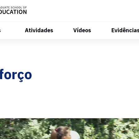
s
Atividades
Vídeos
Evidência
forço