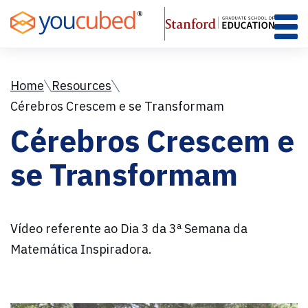
Skip
to
Content
Home
Resources
Cérebros Crescem e se Transformam
Cérebros Crescem e
se Transformam
Vídeo referente ao Dia 3 da 3ª Semana da
Matemática Inspiradora.