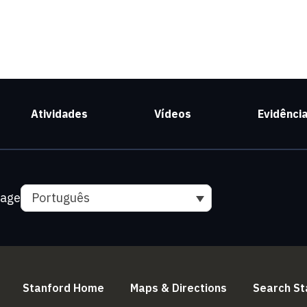
Atividades
Vídeos
Evidênci
uage
Português
(link is external)
(link is externa
Stanford Home
Maps & Directions
Search St