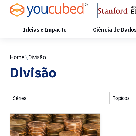
Skip
to
Content
Ideias e Impacto
Ciência de Dado
Home
Divisão
Divisão
Séries
Tópicos