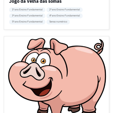
Jogo da Velha das somas
1º ano Ensino Fundamental
2º ano Ensino Fundamental
3º ano Ensino Fundamental
4º ano Ensino Fundamental
5º ano Ensino Fundamental
Senso numérico