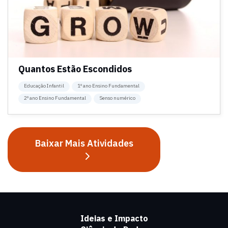
Quantos Estão Escondidos
Educação Infantil
1º ano Ensino Fundamental
2º ano Ensino Fundamental
Senso numérico
Baixar Mais Atividades
Ideias e Impacto