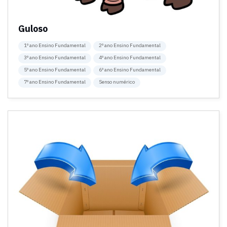
Guloso
1º ano Ensino Fundamental
2º ano Ensino Fundamental
3º ano Ensino Fundamental
4º ano Ensino Fundamental
5º ano Ensino Fundamental
6º ano Ensino Fundamental
7º ano Ensino Fundamental
Senso numérico