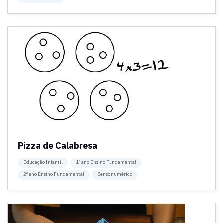
Pizza de Calabresa
Educação Infantil
1º ano Ensino Fundamental
2º ano Ensino Fundamental
Senso numérico