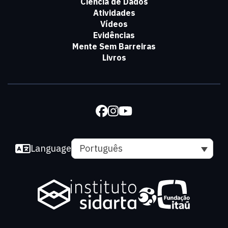
Ciência de Dados
Atividades
Vídeos
Evidências
Mente Sem Barreiras
Livros
Language
Português