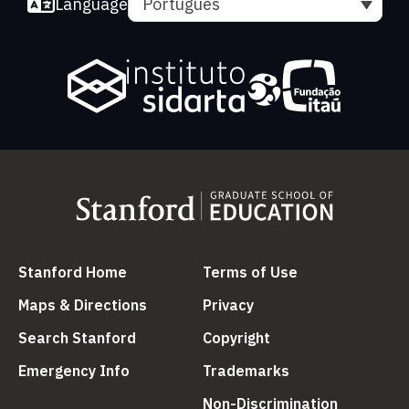
Language
Português
(link is external)
(link is external
Stanford Home
Terms of Use
(link is external)
(link is external)
Maps & Directions
Privacy
(link is external)
(link is external)
Search Stanford
Copyright
(link is external)
(link is external)
Emergency Info
Trademarks
(link is ex
Non-Discrimination