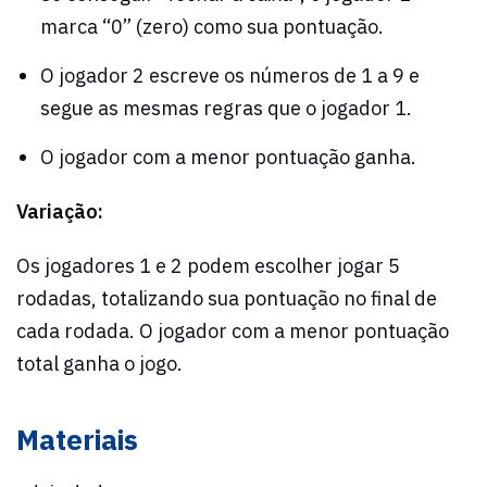
marca “0” (zero) como sua pontuação.
O jogador 2 escreve os números de 1 a 9 e
segue as mesmas regras que o jogador 1.
O jogador com a menor pontuação ganha.
Variação:
Os jogadores 1 e 2 podem escolher jogar 5
rodadas, totalizando sua pontuação no final de
cada rodada. O jogador com a menor pontuação
total ganha o jogo.
Materiais