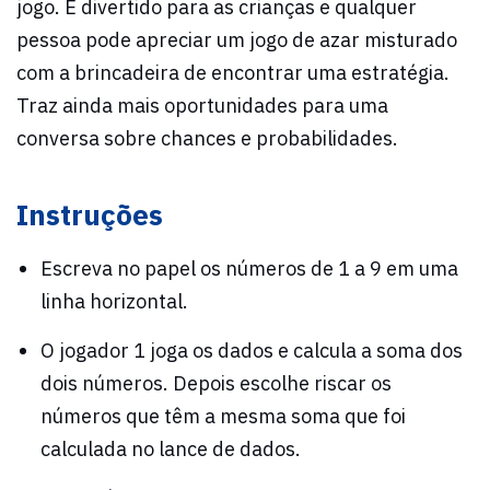
jogo. É divertido para as crianças e qualquer
pessoa pode apreciar um jogo de azar misturado
com a brincadeira de encontrar uma estratégia.
Traz ainda mais oportunidades para uma
conversa sobre chances e probabilidades.
Instruções
Escreva no papel os números de 1 a 9 em uma
linha horizontal.
O jogador 1 joga os dados e calcula a soma dos
dois números. Depois escolhe riscar os
números que têm a mesma soma que foi
calculada no lance de dados.