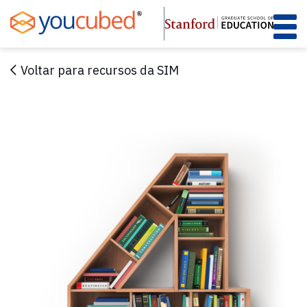
Skip
to
Content
Voltar para recursos da SIM