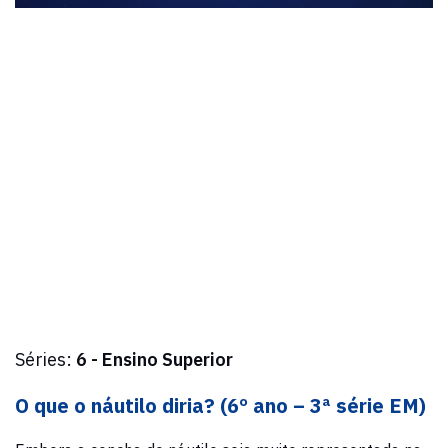
Séries:
6 - Ensino Superior
O que o náutilo diria? (6º ano – 3ª série EM)