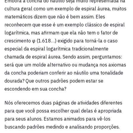
Embora a concha do náutilo seja muito representada na
cultura geral como um exemplo de espiral áurea, muitos
matemáticos dizem que não é bem assim. Eles
reconhecem que esse é um exemplo clássico de espiral
logarítmica, mas afirmam que ela não tem o fator de
crescimento φ (1.618…) exigido para torná-la o caso
especial da espiral logarítmica tradicionalmente
chamada de espiral áurea. Sendo assim, perguntamos:
será que um molde alternativo ou mudança nos axiomas
da concha poderiam conferir ao náutilo uma tonalidade
dourada? Que outros padrões podem estar se
escondendo em sua concha?
Nós oferecemos duas páginas de atividades diferentes
para que você possa escolher qual delas é apropriada
para seus alunos. Estamos animados para vê-los
buscando padrões medindo e analisando proporções.