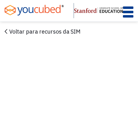
Skip
to
Content
Voltar para recursos da SIM