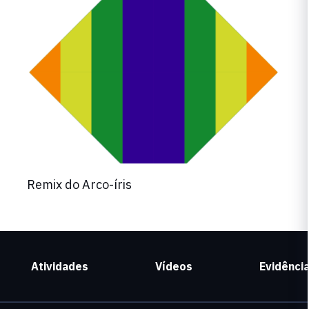
Remix do Arco-íris
Atividades
Vídeos
Evidênci