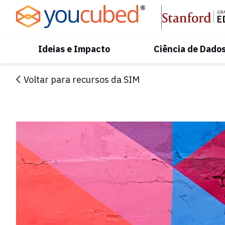
Skip
to
Content
Ideias e Impacto
Ciência de Dado
Voltar para recursos da SIM