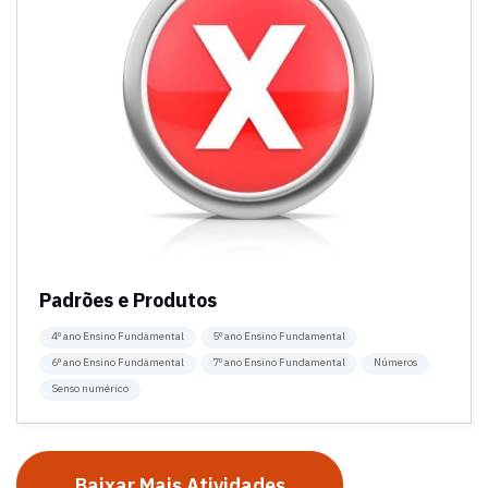
Padrões e Produtos
4º ano Ensino Fundamental
5º ano Ensino Fundamental
6º ano Ensino Fundamental
7º ano Ensino Fundamental
Números
Senso numérico
Baixar Mais Atividades