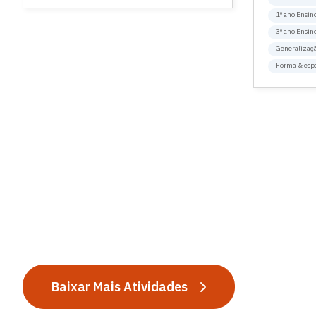
1º ano Ensin
3º ano Ensin
Generalizaç
Forma & esp
Baixar Mais Atividades