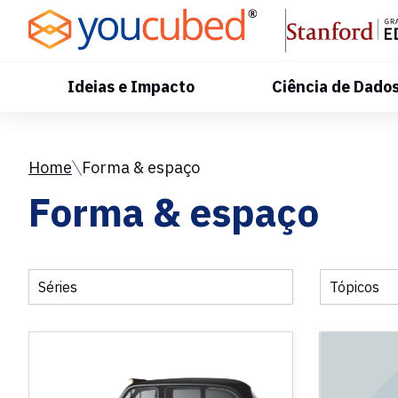
Skip
to
Content
Ideias e Impacto
Ciência de Dado
Home
Forma & espaço
Forma & espaço
Séries
Tópicos