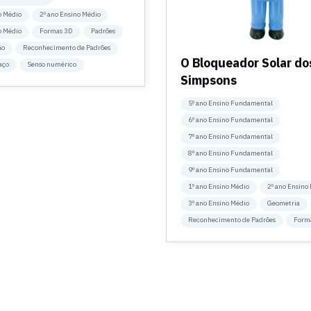
o Médio
2º ano Ensino Médio
o Médio
Formas 3D
Padrões
ão
Reconhecimento de Padrões
O Bloqueador Solar do
aço
Senso numérico
Simpsons
5º ano Ensino Fundamental
6º ano Ensino Fundamental
7º ano Ensino Fundamental
8º ano Ensino Fundamental
9º ano Ensino Fundamental
1º ano Ensino Médio
2º ano Ensino
3º ano Ensino Médio
Geometria
Reconhecimento de Padrões
Forma