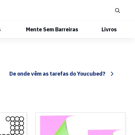
s
Mente Sem Barreiras
Livros
De onde vêm as tarefas do Youcubed?