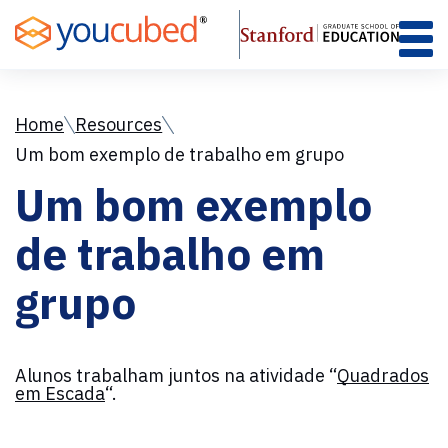
Skip
to
Content
Home
Resources
Um bom exemplo de trabalho em grupo
Um bom exemplo
de trabalho em
grupo
Alunos trabalham juntos na atividade “
Quadrados
em Escada
“.