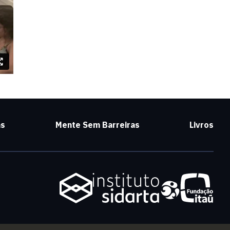
as
Mente Sem Barreiras
Livros