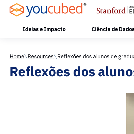
Skip
to
Content
Ideias e Impacto
Ciência de Dado
Home
Resources
Reflexões dos alunos de gradu
Reflexões dos aluno