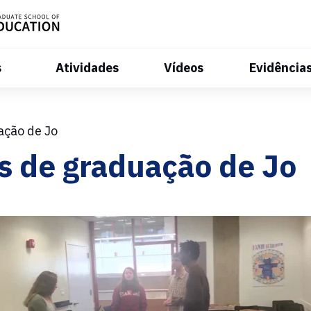
s
Atividades
Vídeos
Evidência
ação de Jo
s de graduação de Jo