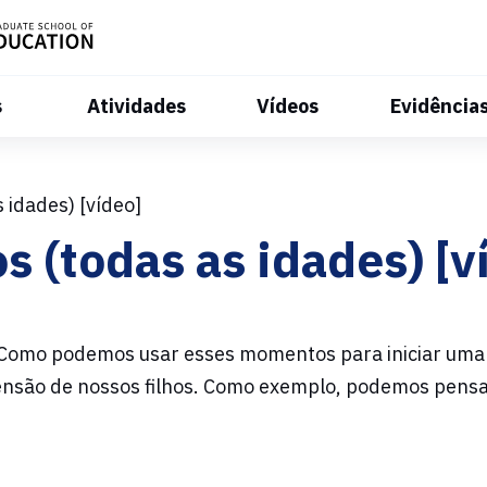
s
Atividades
Vídeos
Evidência
idades) [vídeo]
(todas as idades) [v
 Como podemos usar esses momentos para iniciar uma
nsão de nossos filhos. Como exemplo, podemos pens