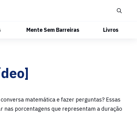
s
Mente Sem Barreiras
Livros
ídeo]
 conversa matemática e fazer perguntas? Essas
ar nas porcentagens que representam a duração