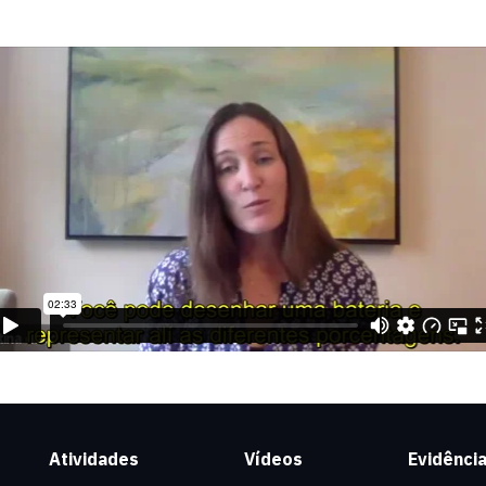
Atividades
Vídeos
Evidênci