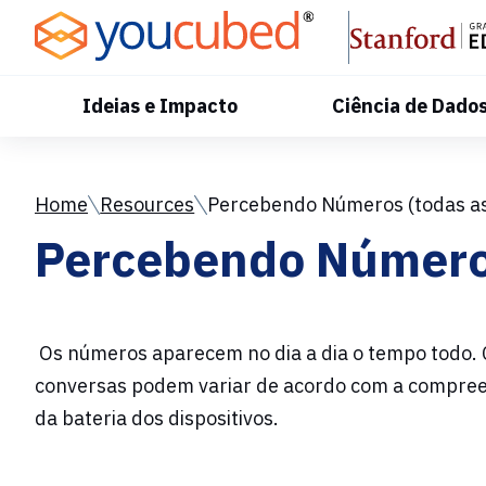
Skip
to
Content
Ideias e Impacto
Ciência de Dado
Home
Resources
Percebendo Números (todas as 
Percebendo Números 
Os números aparecem no dia a dia o tempo todo.
conversas podem variar de acordo com a compree
da bateria dos dispositivos.