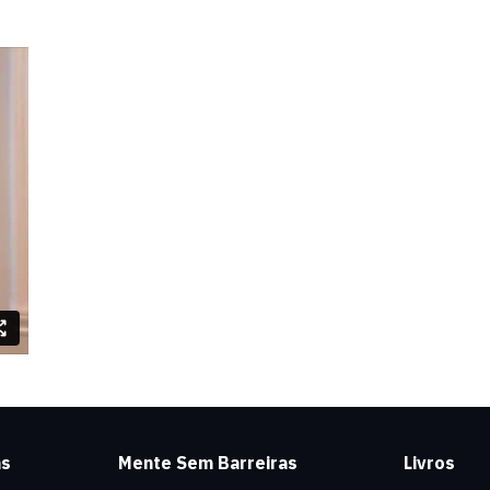
as
Mente Sem Barreiras
Livros