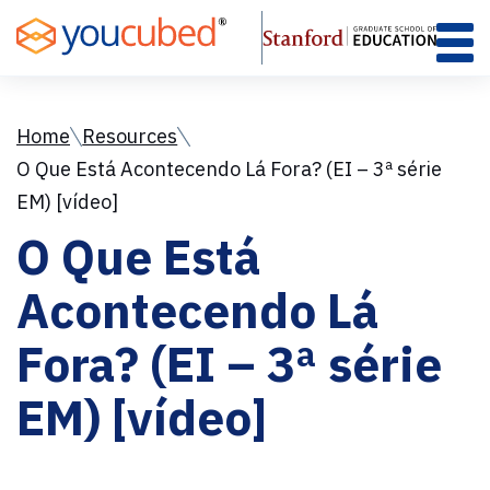
Skip
to
Content
Home
Resources
O Que Está Acontecendo Lá Fora? (EI – 3ª série
EM) [vídeo]
O Que Está
Acontecendo Lá
Fora? (EI – 3ª série
EM) [vídeo]