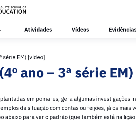
s
Atividades
Vídeos
Evidência
 série EM) [vídeo]
4º ano – 3ª série EM) 
plantadas em pomares, gera algumas investigações in
emplos da situação com contas ou feijões, já os mais 
o abaixo para ver o padrão (que também está na lição 