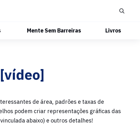
s
Mente Sem Barreiras
Livros
[vídeo]
teressantes de área, padrões e taxas de
velhos podem criar representações gráficas das
vinculada abaixo) e outros detalhes!