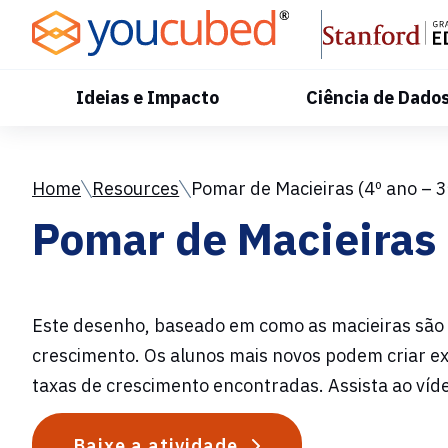
Skip
to
Content
Ideias e Impacto
Ciência de Dado
Home
Resources
Pomar de Macieiras (4º ano – 3ª
Pomar de Macieiras (
Este desenho, baseado em como as macieiras são 
crescimento. Os alunos mais novos podem criar ex
taxas de crescimento encontradas. Assista ao víde
Baixe a atividade