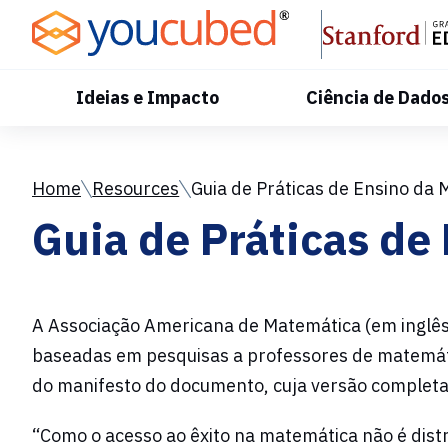
Skip
to
Content
Ideias e Impacto
Ciência de Dado
Home
Resources
Guia de Práticas de Ensino da
Guia de Práticas de
A Associação Americana de Matemática (em inglês 
baseadas em pesquisas a professores de matemátic
do manifesto do documento, cuja versão completa 
“Como o acesso ao êxito na matemática não é dis