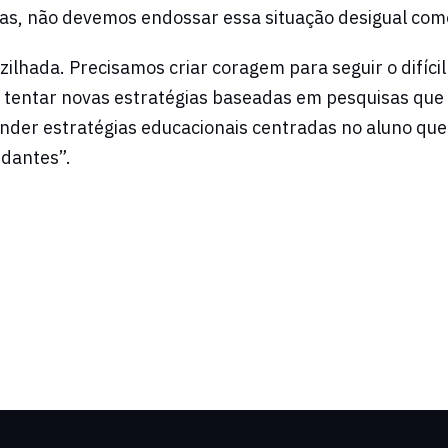
as, não devemos endossar essa situação desigual como
ilhada. Precisamos criar coragem para seguir o difíc
 tentar novas estratégias baseadas em pesquisas que
nder estratégias educacionais centradas no aluno que
udantes”.