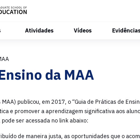
s
Atividades
Vídeos
Evidência
 MAA
 Ensino da MAA
MAA) publicou, em 2017, o “Guia de Práticas de Ensino
a e promover a aprendizagem significativa aos alunos
pode ser acessada no link abaixo:
tribuído de maneira justa, as oportunidades que o a