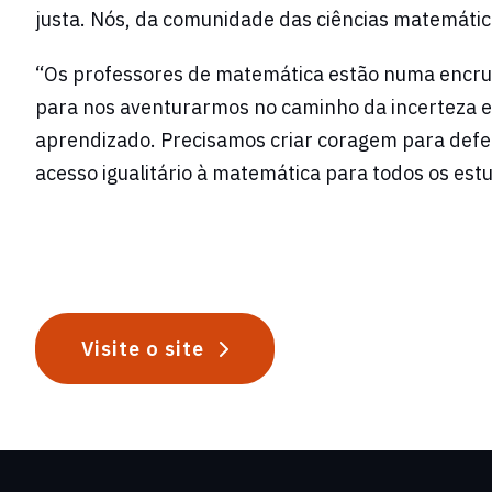
justa. Nós, da comunidade das ciências matemátic
“Os professores de matemática estão numa encruz
para nos aventurarmos no caminho da incerteza e
aprendizado. Precisamos criar coragem para defe
acesso igualitário à matemática para todos os est
Visite o site