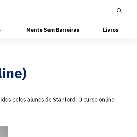
s
Mente Sem Barreiras
Livros
line)
idos pelos alunos de Stanford.
O curso online