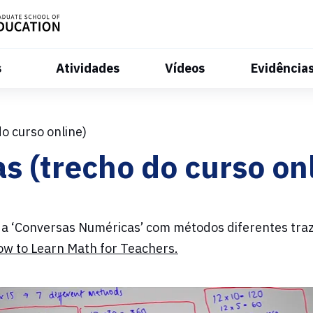
s
Atividades
Vídeos
Evidência
o curso online)
 (trecho do curso on
da ‘Conversas Numéricas’ com métodos diferentes traz
ow to Learn Math for Teachers.