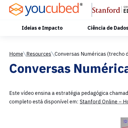
Skip
to
Content
Ideias e Impacto
Ciência de Dado
Home
Resources
Conversas Numéricas (trecho d
Conversas Numéricas
Este vídeo ensina a estratégia pedagógica chama
completo está disponível em:
Stanford Online – H