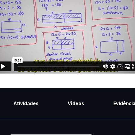
Atividades
Vídeos
Evidênci