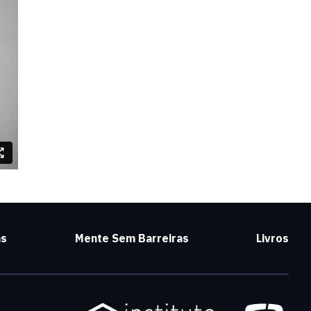
as
Mente Sem Barreiras
Livros