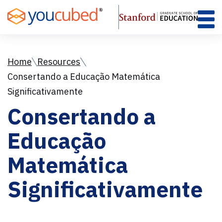
Skip
to
Content
Home
Resources
Consertando a Educação Matemática
Significativamente
Consertando a
Educação
Matemática
Significativamente