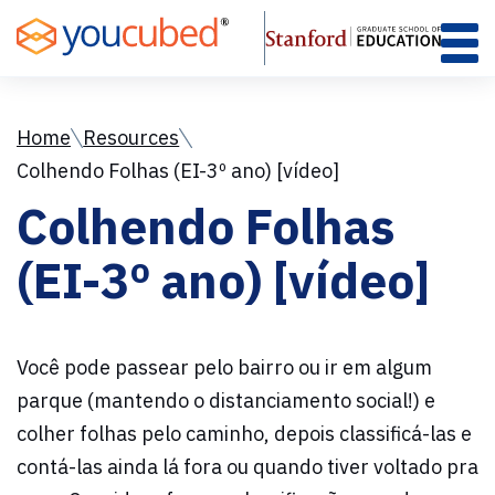
Skip
to
Content
Home
Resources
Colhendo Folhas (EI-3º ano) [vídeo]
Colhendo Folhas
(EI-3º ano) [vídeo]
Você pode passear pelo bairro ou ir em algum
parque (mantendo o distanciamento social!) e
colher folhas pelo caminho, depois classificá-las e
contá-las ainda lá fora ou quando tiver voltado pra