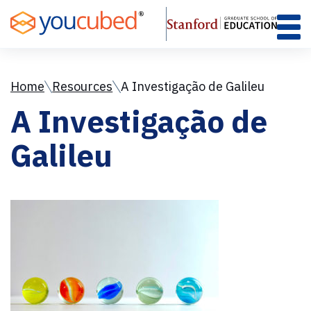
Skip
to
Content
Home
Resources
A Investigação de Galileu
A Investigação de
Galileu