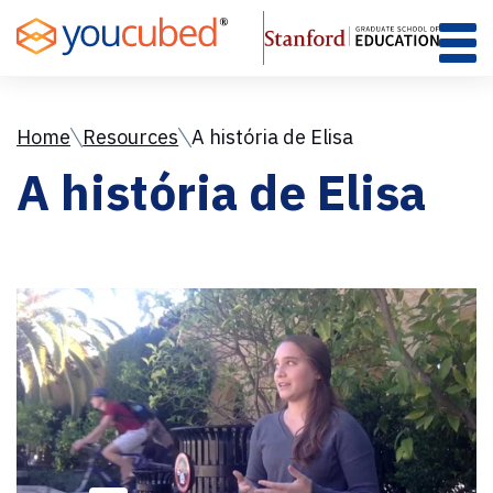
Skip
to
Content
Home
Resources
A história de Elisa
A história de Elisa