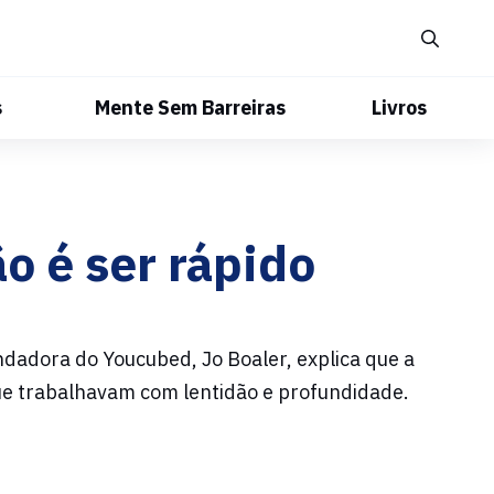
s
Mente Sem Barreiras
Livros
o é ser rápido
ndadora do Youcubed, Jo Boaler, explica que a
ue trabalhavam com lentidão e profundidade.