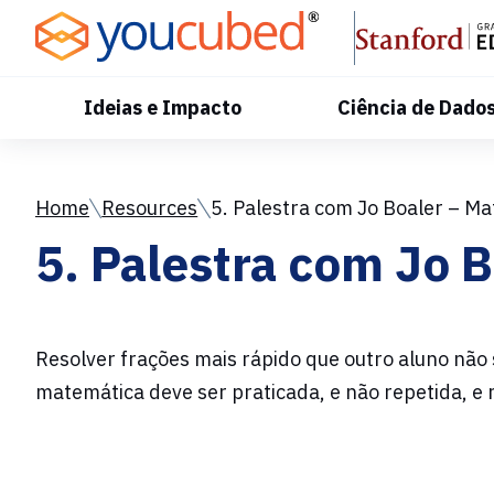
Skip
to
Content
Ideias e Impacto
Ciência de Dado
Home
Resources
5. Palestra com Jo Boaler – Ma
5. Palestra com Jo 
Resolver frações mais rápido que outro aluno não
matemática deve ser praticada, e não repetida, e