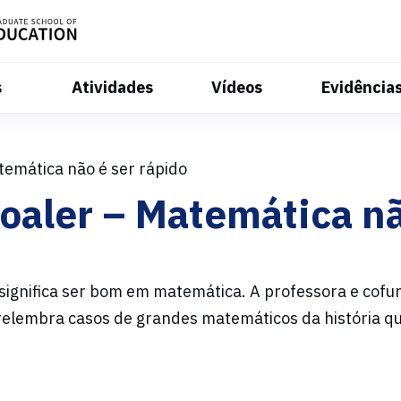
s
Atividades
Vídeos
Evidência
temática não é ser rápido
Boaler – Matemática nã
 significa ser bom em matemática. A professora e cofu
 relembra casos de grandes matemáticos da história q