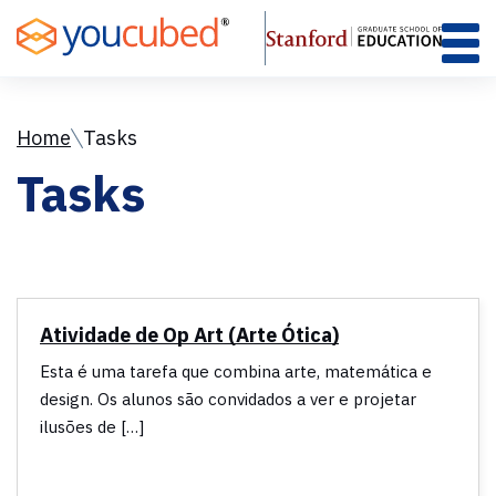
Skip
to
Content
Home
Tasks
Tasks
Atividade de Op Art (Arte Ótica)
Esta é uma tarefa que combina arte, matemática e
design. Os alunos são convidados a ver e projetar
ilusões de […]