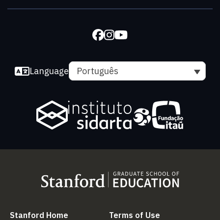
Language
Português
(link is external)
(link is external
Stanford Home
Terms of Use