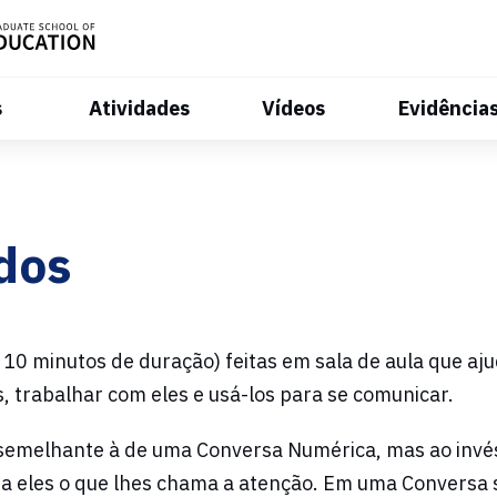
s
Atividades
Vídeos
Evidência
dos
 10 minutos de duração) feitas em sala de aula que aj
os, trabalhar com eles e usá-los para se comunicar.
 semelhante à de uma Conversa Numérica, mas ao invé
ra eles o que lhes chama a atenção. Em uma Conversa 