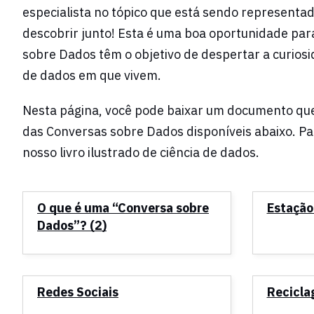
especialista no tópico que está sendo representad
descobrir junto! Esta é uma boa oportunidade pa
sobre Dados têm o objetivo de despertar a curios
de dados em que vivem.
Nesta página, você pode baixar um documento que
das Conversas sobre Dados disponíveis abaixo. P
nosso livro ilustrado de ciência de dados.
O que é uma “Conversa sobre
Estação
Dados”? (2)
Redes Sociais
Recicl