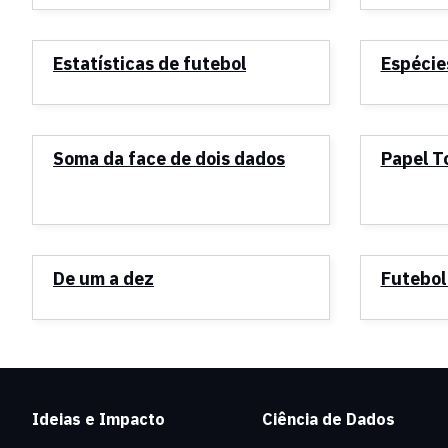
Estatísticas de futebol
Espécie
Soma da face de dois dados
Papel T
De um a dez
Futebol
Ideias e Impacto
Ciência de Dados