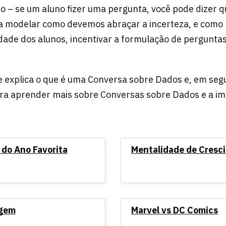
o – se um aluno fizer uma pergunta, você pode dizer q
ra modelar como devemos abraçar a incerteza, e como
idade dos alunos, incentivar a formulação de pergunta
 explica o que é uma Conversa sobre Dados e, em segu
ara aprender mais sobre Conversas sobre Dados e a 
 do Ano Favorita
Mentalidade de Cresc
agem
Marvel vs DC Comics