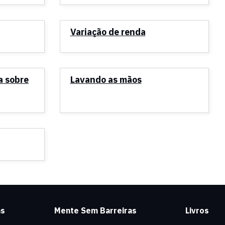
Variação de renda
a sobre
Lavando as mãos
as
Mente Sem Barreiras
Livros