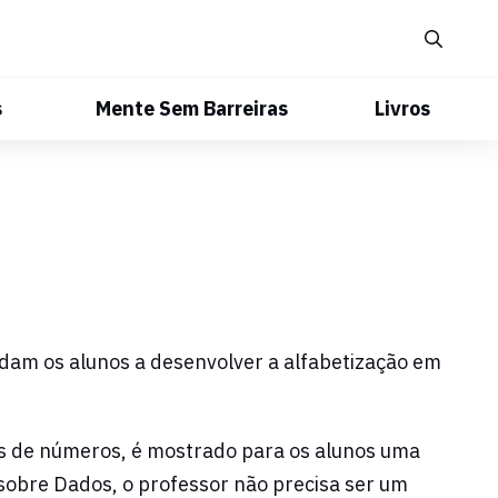
s
Mente Sem Barreiras
Livros
udam os alunos a desenvolver a alfabetização em
s de números, é mostrado para os alunos uma
sobre Dados, o professor não precisa ser um