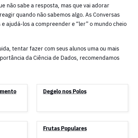
ue não sabe a resposta, mas que vai adorar
 reagir quando não sabemos algo. As Conversas
s e ajudá-los a compreender e “ler” o mundo cheio
ida, tentar fazer com seus alunos uma ou mais
importância da Ciência de Dados, recomendamos
imento
Degelo nos Polos
Frutas Populares