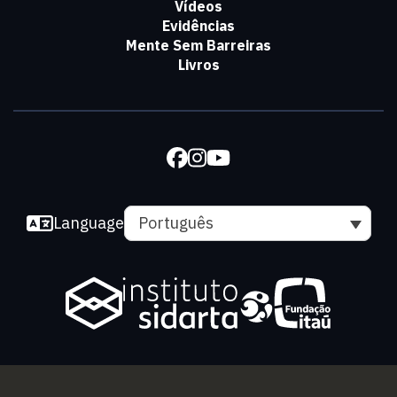
Vídeos
Evidências
Mente Sem Barreiras
Livros
Language
Português