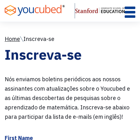
Skip
to
Content
Home
Inscreva-se
Inscreva-se
Nós enviamos boletins periódicos aos nossos
assinantes com atualizações sobre o Youcubed e
as últimas descobertas de pesquisas sobre o
aprendizado de matemática. Inscreva-se abaixo
para participar da lista de e-mails (em inglês)!
First Name