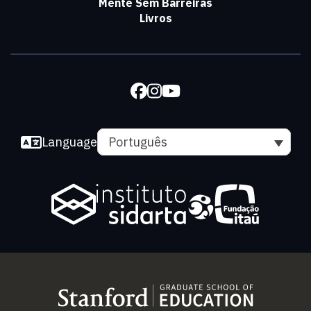
Mente Sem Barreiras
Livros
Language
Português