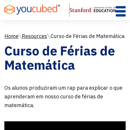
Skip
to
Content
Home
Resources
Curso de Férias de Matemática
Curso de Férias de
Matemática
Os alunos produziram um
rap
para explicar o que
aprenderam em nosso curso de férias de
matemática.