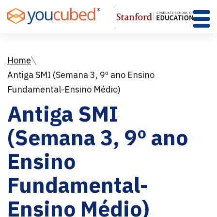
Skip
to
Content
Home
Antiga SMI (Semana 3, 9º ano Ensino
Fundamental-Ensino Médio)
Antiga SMI
(Semana 3, 9º ano
Ensino
Fundamental-
Ensino Médio)