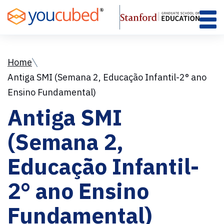
Skip
to
Content
Home
Antiga SMI (Semana 2, Educação Infantil-2° ano
Ensino Fundamental)
Antiga SMI
(Semana 2,
Educação Infantil-
2° ano Ensino
Fundamental)