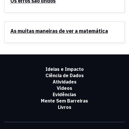
Os erros são lindos
As muitas maneiras de ver a matemática
Ideias e Impacto
Ciência de Dados
Atividades
Vídeos
Evidências
Mente Sem Barreiras
Livros